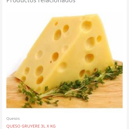
Quesos
QUESO GRUYERE 3L X KG