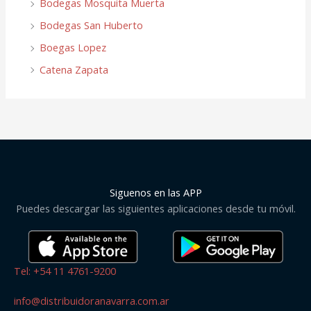
Bodegas Mosquita Muerta
Bodegas San Huberto
Boegas Lopez
Catena Zapata
Siguenos en las APP
Puedes descargar las siguientes aplicaciones desde tu móvil.
Tel: +54 11 4761-9200
info@distribuidoranavarra.com.ar