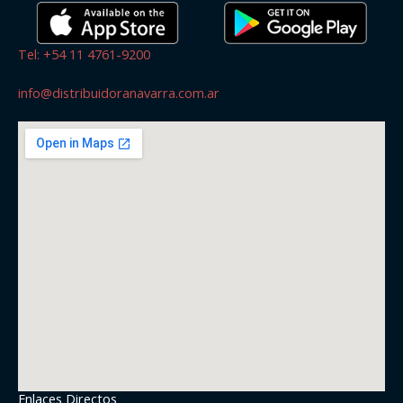
Tel: +54 11 4761-9200
info@distribuidoranavarra.com.ar
Enlaces Directos