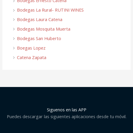
Bodegas Ernesto Catena
Bodegas La Rural- RUTINI WINES
Bodegas Laura Catena
Bodegas Mosquita Muerta
Bodegas San Huberto
Boegas Lopez
Catena Zapata
Siguenos en las APP
Puedes descargar las siguientes aplicaciones desde tu móvil.