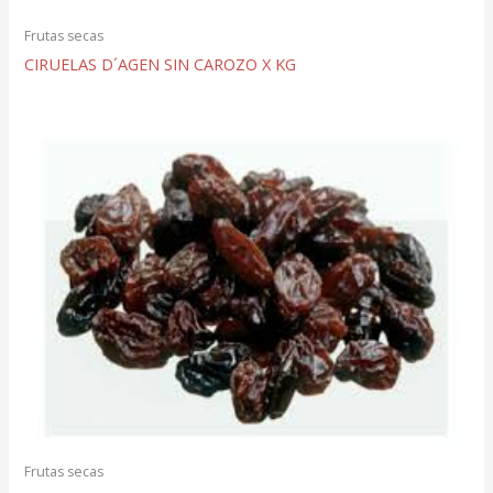
Frutas secas
CIRUELAS D´AGEN SIN CAROZO X KG
Frutas secas